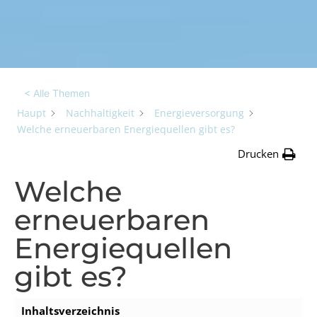
< Alle Themen
Haupt
Nachhaltigkeit
Energieversorgung
Welche erneuerbaren Energiequellen gibt es?
Drucken
Welche
erneuerbaren
Energiequellen
gibt es?
Inhaltsverzeichnis