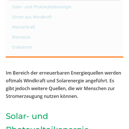
Solar- und Photovoltaikenergie
Strom aus Windkraft
Wasserkraft
Biomasse
Erdwärme
Im Bereich der erneuerbaren Energiequellen werden
oftmals Windkraft und Solarenergie angeführt. Es
gibt jedoch weitere Quellen, die wir Menschen zur
Stromerzeugung nutzen können.
Solar- und