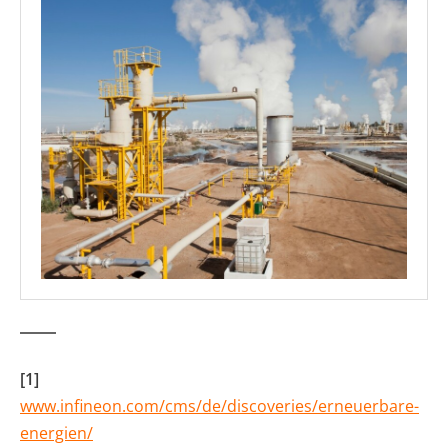
[1]
www.infineon.com/cms/de/discoveries/erneuerbare-
energien/