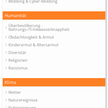
Mobbing & Cyber-Mobbing
Humanität
Überbevölkerung -
Nahrungs-/Trinkwasserknappheit
Obdachlosigkeit & Armut
Kinderarmut & Altersarmut
Diversität
Religionen
Rassismus
Klima
Wetter
Naturereignisse
Erderwärmung