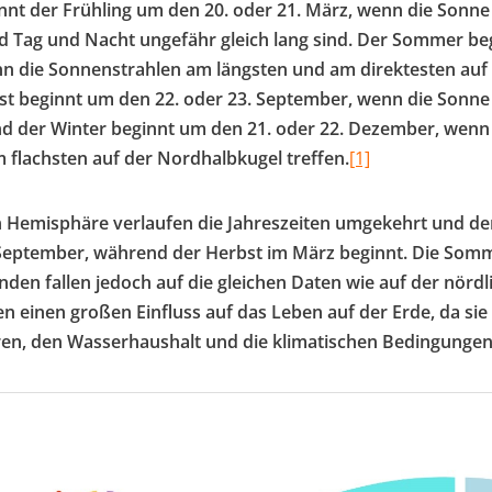
nt der Frühling um den 20. oder 21. März, wenn die Sonne
d Tag und Nacht ungefähr gleich lang sind. Der Sommer be
enn die Sonnenstrahlen am längsten und am direktesten au
bst beginnt um den 22. oder 23. September, wenn die Sonne
nd der Winter beginnt um den 21. oder 22. Dezember, wen
 flachsten auf der Nordhalbkugel treffen.
[1]
n Hemisphäre verlaufen die Jahreszeiten umgekehrt und de
 September, während der Herbst im März beginnt. Die Som
en fallen jedoch auf die gleichen Daten wie auf der nörd
en einen großen Einfluss auf das Leben auf der Erde, da s
ren, den Wasserhaushalt und die klimatischen Bedingungen