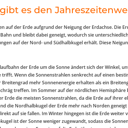
ibt es den Jahreszeitenwe
ten auf der Erde aufgrund der Neigung der Erdachse. Die Er
n Bahn und bleibt dabei geneigt, wodurch sie unterschiedlic
ngen auf der Nord- und Südhalbkugel erhält. Diese Neigun
ufbahn der Erde um die Sonne ändert sich der Winkel, un
e trifft. Wenn die Sonnenstrahlen senkrecht auf einen bes
er Breitengrad mehr Sonnenenergie erhalten als ein Breiteng
chräg treffen. Im Sommer auf der nördlichen Hemisphäre be
 Erde die meisten Sonnenstrahlen, da die Erde auf ihrer el
und die Nordhalbkugel der Erde mehr nach Norden geneigt i
rekt auf sie fallen. Im Winter hingegen ist die Erde weiter
kugel ist der Sonne weniger zugewandt, sodass die Sonnens