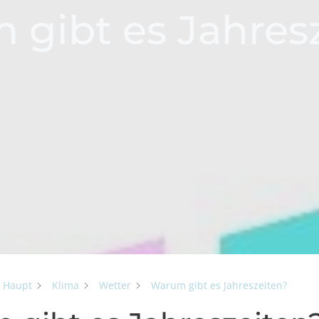
gibt es Jahres
Haupt
Klima
Wetter
Warum gibt es Jahreszeiten?