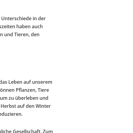
 Unterschiede in der
szeiten haben auch
n und Tieren, den
e das Leben auf unserem
önnen Pflanzen, Tiere
 um zu überleben und
m Herbst auf den Winter
eduzieren.
liche Gesellschaft. Zum