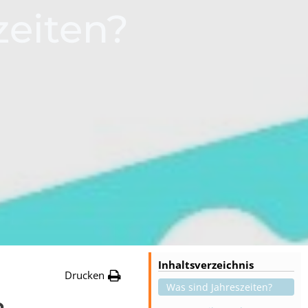
zeiten?
Inhaltsverzeichnis
Drucken
Was sind Jahreszeiten?