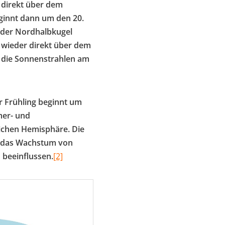
 direkt über dem
ginnt dann um den 20.
f der Nordhalbkugel
 wieder direkt über dem
n die Sonnenstrahlen am
r Frühling beginnt um
mer- und
lichen Hemisphäre. Die
ie das Wachstum von
 beeinflussen.
[2]