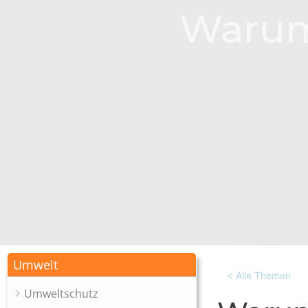
Warum 
Umwelt
< Alle Themen
Umweltschutz