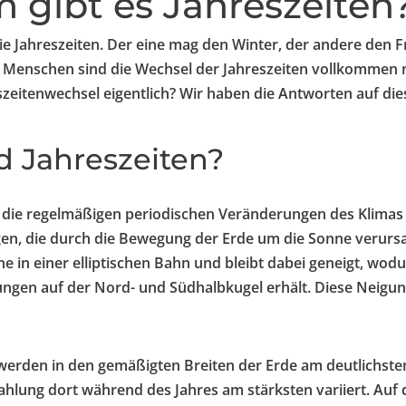
gibt es Jahreszeiten
die Jahreszeiten. Der eine mag den Winter, der andere den 
 Menschen sind die Wechsel der Jahreszeiten vollkommen
szeitenwechsel eigentlich? Wir haben die Antworten auf die
d Jahreszeiten?
d die regelmäßigen periodischen Veränderungen des Klimas
n, die durch die Bewegung der Erde um die Sonne verursa
e in einer elliptischen Bahn und bleibt dabei geneigt, wodu
ngen auf der Nord- und Südhalbkugel erhält. Diese Neigun
 werden in den gemäßigten Breiten der Erde am deutlichs
ahlung dort während des Jahres am stärksten variiert. Auf 