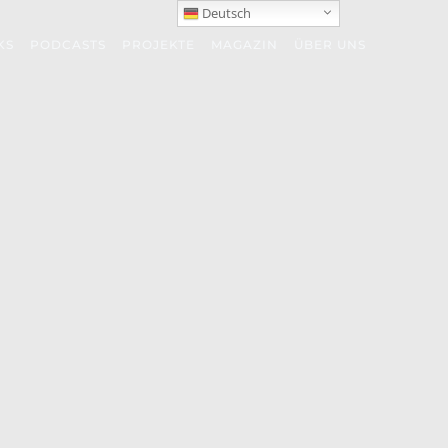
Deutsch
KS
PODCASTS
PROJEKTE
MAGAZIN
ÜBER UNS