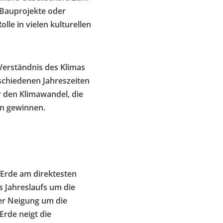
 Bauprojekte oder
lle in vielen kulturellen
 Verständnis des Klimas
chiedenen Jahreszeiten
 den Klimawandel, die
en gewinnen.
 Erde am direktesten
s Jahreslaufs um die
rer Neigung um die
rde neigt die