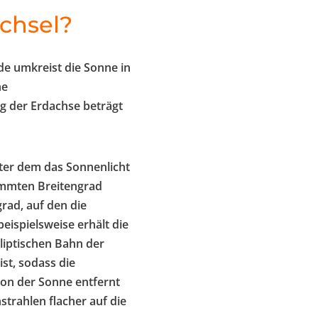
chsel?
de umkreist die Sonne in
he
g der Erdachse beträgt
ter dem das Sonnenlicht
timmten Breitengrad
rad, auf den die
ispielsweise erhält die
liptischen Bahn der
st, sodass die
 von der Sonne entfernt
trahlen flacher auf die