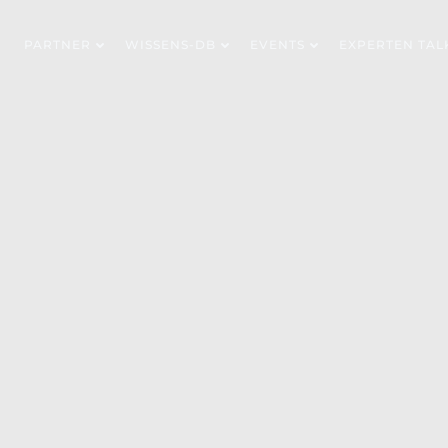
PARTNER
WISSENS-DB
EVENTS
EXPERTEN TAL