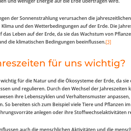
len und weniger Energie auf die Erde übertragen wird.
gen der Sonnenstrahlung verursachen die jahreszeitlichen
Klima und den Wetterbedingungen auf der Erde. Die Jahre
 das Leben auf der Erde, da sie das Wachstum von Pflanze
nd die klimatischen Bedingungen beeinflussen.
[3]
reszeiten für uns wichtig?
d wichtig für die Natur und die Ökosysteme der Erde, da si
ussen und regulieren. Durch den Wechsel der Jahreszeiten k
wesen ihre Lebenszyklen und Verhaltensmuster anpassen,
. So bereiten sich zum Beispiel viele Tiere und Pflanzen i
ahrungsvorräte anlegen oder ihre Stoffwechselaktivitäten r
influssen auch die menschlichen Aktivitäten und die mensch