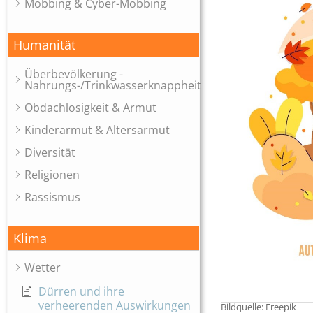
Mobbing & Cyber-Mobbing
Humanität
Überbevölkerung -
Nahrungs-/Trinkwasserknappheit
Obdachlosigkeit & Armut
Kinderarmut & Altersarmut
Diversität
Religionen
Rassismus
Klima
Wetter
Dürren und ihre
verheerenden Auswirkungen
Bildquelle: Freepik