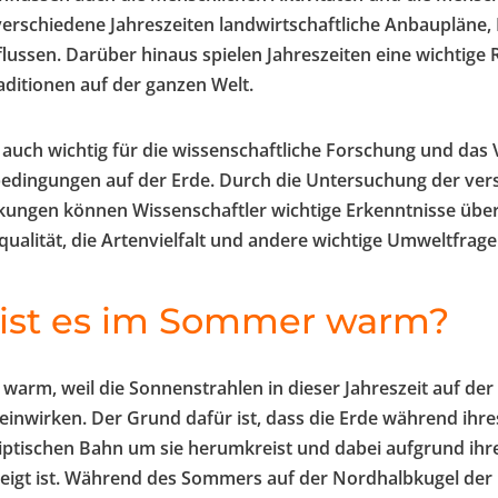
verschiedene Jahreszeiten landwirtschaftliche Anbaupläne,
lussen. Darüber hinaus spielen Jahreszeiten eine wichtige Ro
aditionen auf der ganzen Welt.
 auch wichtig für die wissenschaftliche Forschung und das
dingungen auf der Erde. Durch die Untersuchung der vers
kungen können Wissenschaftler wichtige Erkenntnisse über
qualität, die Artenvielfalt und andere wichtige Umweltfrag
ist es im Sommer warm?
warm, weil die Sonnenstrahlen in dieser Jahreszeit auf der
inwirken. Der Grund dafür ist, dass die Erde während ihre
lliptischen Bahn um sie herumkreist und dabei aufgrund ih
eigt ist. Während des Sommers auf der Nordhalbkugel der E