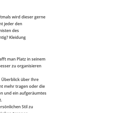
ftmals wird dieser gerne
t jeder den
misten des
tig? Kleidung
afft man Platz in seinem
besser zu organisieren
 Überblick über Ihre
ht mehr tragen oder die
ren und ein aufgeräumtes
.
rsönlichen Stil zu