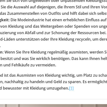
dem Sie sich von ungeliebten oder unpassenden Kleidungss
Sie die Auswahl auf diejenigen, die Ihrem Stil und Ihren V
 das Zusammenstellen von Outfits und hilft dabei sich selb
gkeit
: Die Modeindustrie hat einen erheblichen Einfluss au
von Kleidung und das Weitergeben oder Spenden von unge
duzierung von Abfall und zur Schonung der Ressourcen bei.
-Läden unterstützen oder Ihre Kleidung recyceln, um der
.
en
: Wenn Sie Ihre Kleidung regelmäßig ausmisten, werden Sie
 besitzt und was Sie wirklich benötigen. Das kann Ihnen he
n und Fehlkäufe zu vermeiden.
ist das Ausmisten von Kleidung wichtig, um Platz zu scha
den, nachhaltig zu handeln und Geld zu sparen. Es ermöglich
d bewusster mit Kleidung umzugehen.
[1]