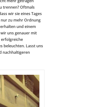
nicht mehr getragen
zu trennen? Oftmals
ss wir sie eines Tages
ht nur zu mehr Ordnung
verhalten und einem
 wir uns genauer mit
 erfolgreiche
es beleuchten. Lasst uns
d nachhaltigeren