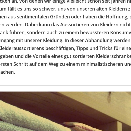
ken an, von denen wir einige vielleicht schon seit Jahren 
m fällt es uns so schwer, uns von unseren alten Kleidern 
nen aus sentimentalen Gründen oder haben die Hoffnung, da
en werden. Dabei kann das Aussortieren von Kleidern nic
hrank führen, sondern auch zu einem bewussteren Konsum
mgang mit unserer Kleidung. In dieser Abhandlung werden
ideraussortierens beschäftigen, Tipps und Tricks für eine
geben und die Vorteile eines gut sortierten Kleiderschrank
sten Schritt auf dem Weg zu einem minimalistischeren un
machen.