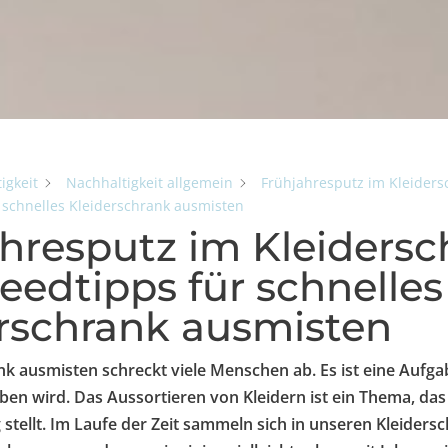
igkeit
Nachhaltigkeit allgemein
Frühjahresputz im Kleiders
 schnelles Kleiderschrank ausmisten
hresputz im Kleidersc
eedtipps für schnelles
rschrank ausmisten
nk ausmisten schreckt viele Menschen ab. Es ist eine Aufg
en wird. Das Aussortieren von Kleidern ist ein Thema, das
stellt. Im Laufe der Zeit sammeln sich in unseren Kleider