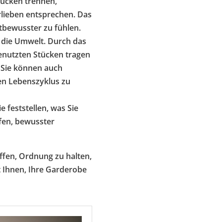
tücken trennen,
orlieben entsprechen. Das
stbewusster zu fühlen.
f die Umwelt. Durch das
nutzten Stücken tragen
 Sie können auch
en Lebenszyklus zu
 feststellen, was Sie
lfen, bewusster
ffen, Ordnung zu halten,
t Ihnen, Ihre Garderobe