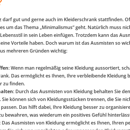
?
 darf gut und gerne auch im Kleiderschrank stattfinden. O
es um das Thema „Minimalismus“ geht. Natürlich muss nich
 Lebensstil in sein Leben einfügen. Trotzdem kann das Aus
seine Vorteile haben. Doch warum ist das Ausmisten so wich
aus mehreren Gründen wichtig:
ffen
: Wenn man regelmäßig seine Kleidung aussortiert, sch
rank. Das ermöglicht es Ihnen, Ihre verbleibende Kleidung 
r zu finden.
alten
: Durch das Ausmisten von Kleidung behalten Sie den
 Sie können sich von Kleidungsstücken trennen, die Sie nic
 passen. Das hilft dabei, Ihre Kleidung besser zu organisie
u bewahren, was wiederum ein positives Gefühl hinterlässt
: Das Ausmisten von Kleidung ermöglicht es Ihnen, Ihren pe