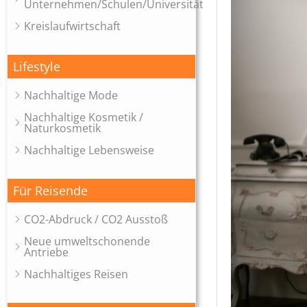
Unternehmen/Schulen/Universitäten
Kreislaufwirtschaft
Lifestyle
Nachhaltige Mode
Nachhaltige Kosmetik /
Naturkosmetik
Nachhaltige Lebensweise
Für Reisende
CO2-Abdruck / CO2 Ausstoß
Neue umweltschonende
Antriebe
Nachhaltiges Reisen