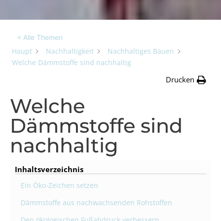
< Alle Themen
Haupt
Nachhaltigkeit
Nachhaltiges Bauen
Welche Dämmstoffe sind nachhaltig
Drucken
Welche
Dämmstoffe sind
nachhaltig
Inhaltsverzeichnis
Ein Öko-Zeichen setzen
Dämmstoffe aus nachwachsenden Rohstoffen
Den ökologischen Fußabdruck verbessern