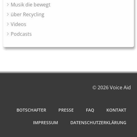
Musik die bewegt
über Recycling
Videos
Podcasts
© 2026
Voice Aid
BOTSCHAFTER
PRESSE
FAQ
KONTAKT
IMPRESSUM
DATENSCHUTZERKLÄRUNG