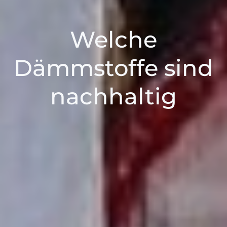
Welche
Dämmstoffe sind
nachhaltig