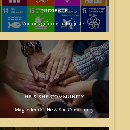
PROJEKTE
Von uns geförderte Projekte.
HE & SHE COMMUNITY
Mitglieder der He & She Community