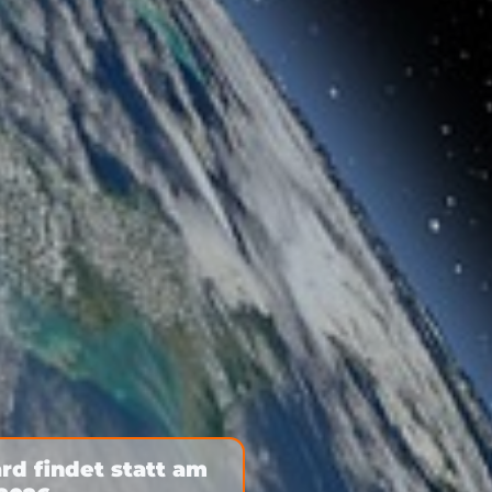
rd findet statt am