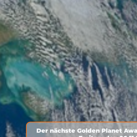
Der nächste Golden Planet Awa