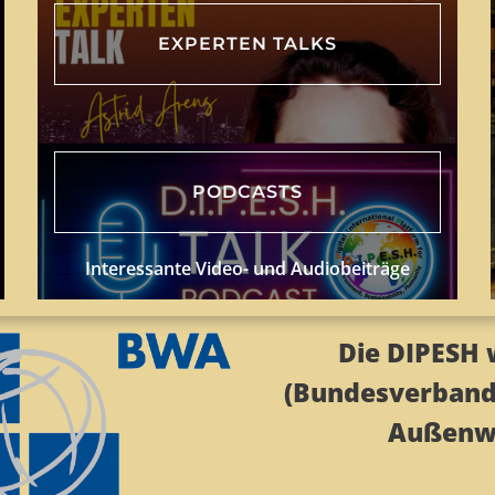
EXPERTEN TALKS
PODCASTS
Interessante Video- und Audiobeiträge
Die DIPESH 
(Bundesverband
Außenwi