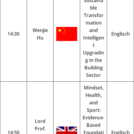
Sustaina
ble
Transfor
mation
Wenjie
and
14:30
Englisch
Hu
Intelligen
t
Upgradin
g in the
Building
Sector
Mindset,
Health,
and
Sport:
Evidence-
Lord
Based
Prof.
14:50
Foundati
Englisch