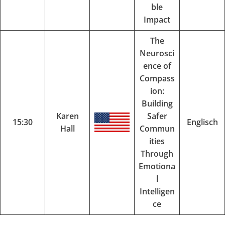
ble
Impact
The
Neurosci
ence of
Compass
ion:
Building
Karen
Safer
15:30
Englisch
Hall
Commun
ities
Through
Emotiona
l
Intelligen
ce