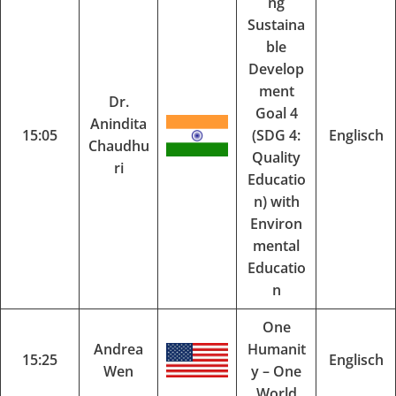
ng
Sustaina
ble
Develop
ment
Dr.
Goal 4
Anindita
15:05
(SDG 4:
Englisch
Chaudhu
Quality
ri
Educatio
n) with
Environ
mental
Educatio
n
One
Andrea
Humanit
15:25
Englisch
Wen
y – One
World