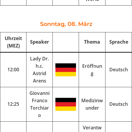
Sonntag, 08. März
Uhrzeit
Speaker
Thema
Sprache
(MEZ)
Lady Dr.
h.c.
Eröffnun
12:00
Deutsch
Astrid
g
Arens
Giovanni
Franco
Medizinw
12:25
Deutsch
Torchiar
under
o
Verantw