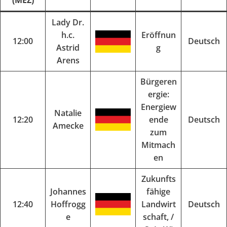
(MEZ)
Lady Dr.
h.c.
Eröffnun
12:00
Deutsch
Astrid
g
Arens
Bürgeren
ergie:
Energiew
Natalie
12:20
ende
Deutsch
Amecke
zum
Mitmach
en
Zukunfts
Johannes
fähige
12:40
Hoffrogg
Landwirt
Deutsch
e
schaft, /