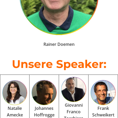
Rainer Doemen
Unsere Speaker:
Giovanni
Natalie
Johannes
Frank
Franco
Amecke
Hoffrogge
Schweikert