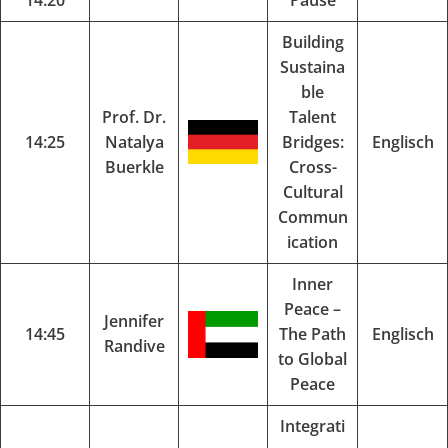
14:20
Pause
Building
Sustaina
ble
Prof. Dr.
Talent
14:25
Natalya
Bridges:
Englisch
Buerkle
Cross-
Cultural
Commun
ication
Inner
Peace –
Jennifer
14:45
The Path
Englisch
Randive
to Global
Peace
Integrati