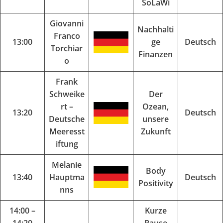
SoLaWi
Giovanni
Nachhalti
Franco
13:00
ge
Deutsch
Torchiar
Finanzen
o
Frank
Schweike
Der
rt –
Ozean,
13:20
Deutsch
Deutsche
unsere
Meeresst
Zukunft
iftung
Melanie
Body
13:40
Hauptma
Deutsch
Positivity
nns
14:00 –
Kurze