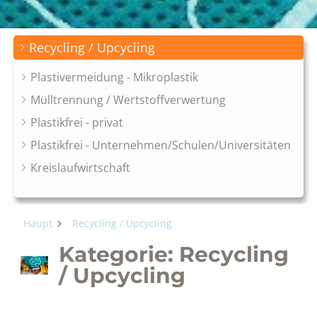
Recycling / Upcycling
Plastivermeidung - Mikroplastik
Mülltrennung / Wertstoffverwertung
Plastikfrei - privat
Plastikfrei - Unternehmen/Schulen/Universitäten
Kreislaufwirtschaft
Haupt
Recycling / Upcycling
Kategorie: Recycling
/ Upcycling