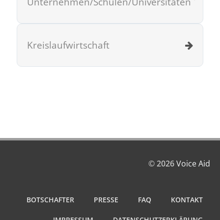
Unternehmen/Schulen/Universitäten
Kreislaufwirtschaft
© 2026
Voice Aid
BOTSCHAFTER
PRESSE
FAQ
KONTAKT
IMPRESSUM
DATENSCHUTZERKLÄRUNG