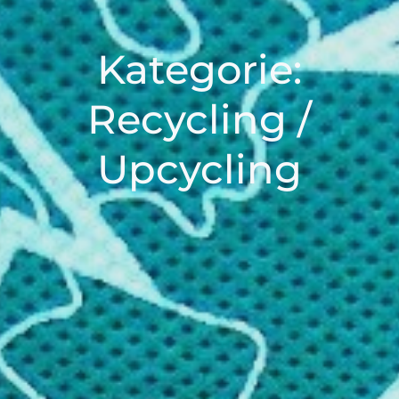
Kategorie:
Recycling /
Upcycling