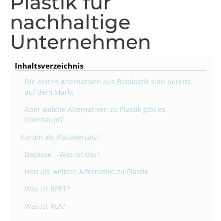
Plastik für
nachhaltige
Unternehmen
Inhaltsverzeichnis
Die ersten Alternativen aus Bioplastik sind bereits
auf dem Markt
Aber welche Alternativen zu Plastik gibt es
überhaupt?
Karton als Plastikersatz?
Bagasse – Was ist das?
Holz als weitere Alternative zu Plastik
Was ist RPET?
Was ist PLA?