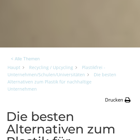
< Alle Themen
Haupt
Recycling / Upcycling
Plastikfrei -
Unternehmen/Schulen/Universitäten
Die besten
Alternativen zum Plastik für nachhaltige
Unternehmen
Drucken
Die besten
Alternativen zum