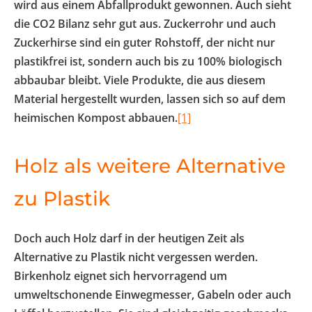
wird aus einem Abfallprodukt gewonnen. Auch sieht
die CO2 Bilanz sehr gut aus. Zuckerrohr und auch
Zuckerhirse sind ein guter Rohstoff, der nicht nur
plastikfrei ist, sondern auch bis zu 100% biologisch
abbaubar bleibt. Viele Produkte, die aus diesem
Material hergestellt wurden, lassen sich so auf dem
heimischen Kompost abbauen.
[1]
Holz als weitere Alternative
zu Plastik
Doch auch Holz darf in der heutigen Zeit als
Alternative zu Plastik nicht vergessen werden.
Birkenholz eignet sich hervorragend um
umweltschonende Einwegmesser, Gabeln oder auch