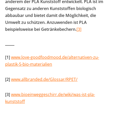
anderem der PLA Kunststoff entwickelt. PLA ist im
Gegensatz zu anderen Kunststoffen biologisch
abbaubar und bietet damit die Möglichkeit, die
Umwelt zu schützen. Anzuwenden ist PLA
beispielsweise bei Getränkebechern.
[3]
[1]
www.love-goodfoodmood.de/alternativen-zu-
plastik-5-bio-materialien
[2]
www.allbranded.de/Glossar/RPET/
[3]
www.bioeinweggeschirr.de/wiki/was-ist-pla-
kunststoff