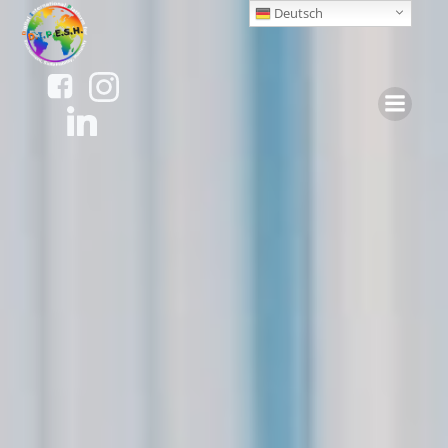
Zum
Deutsch
Inhalt
springen