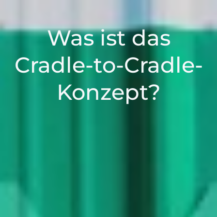
Was ist das
Cradle-to-Cradle-
Konzept?