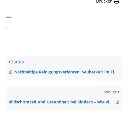
Drucken
–
–
Zurück
Nachhaltige Reinigungsverfahren: Sauberkeit im Einklang mit der Umwelt
Weiter
Bildschirmzeit und Gesundheit bei Kindern – Wie viel ist zu viel?