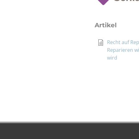
Artikel
Recht auf Re
Reparieren wi
wird