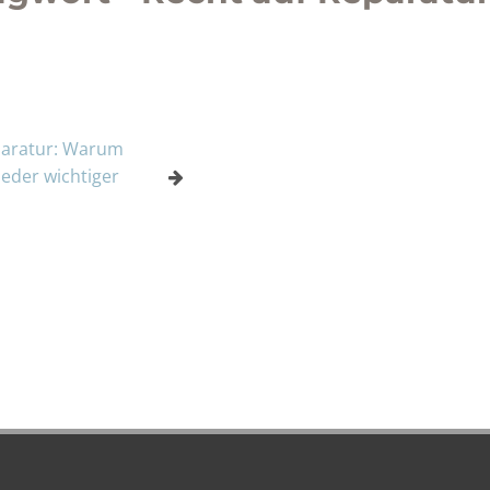
paratur: Warum
eder wichtiger