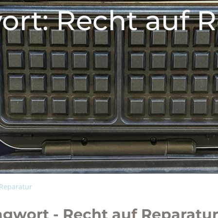
ort: Recht auf R
 Reparatur
agwort - Recht auf Reparatu