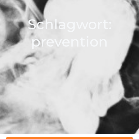
Schlagwort:
prevention