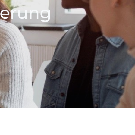
derung