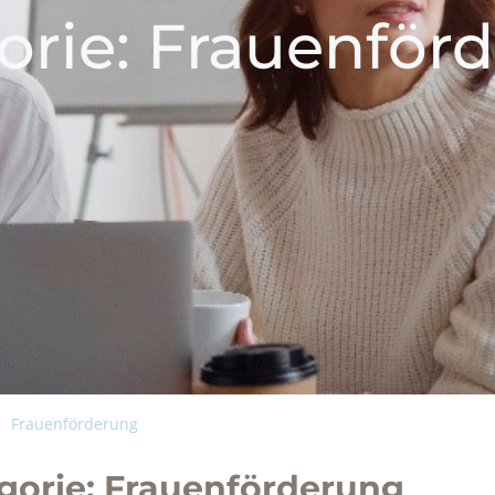
orie: Frauenför
Frauenförderung
gorie: Frauenförderung