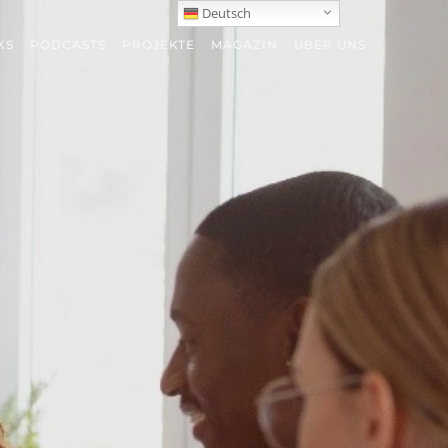
Deutsch
KS
PODCASTS
PROJEKTE
MAGAZIN
ÜBER UNS