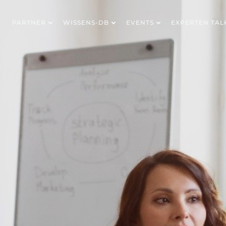
PARTNER
WISSENS-DB
EVENTS
EXPERTEN TAL