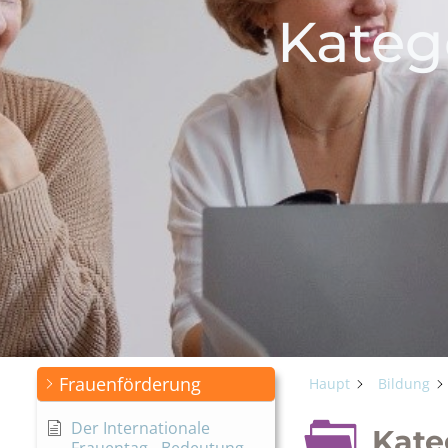
Kateg
Frauenförderung
Haupt
Bildung
Der Internationale
Kate