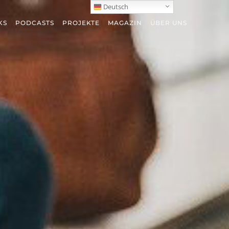
Deutsch
KS
PODCASTS
PROJEKTE
MAGAZIN
ÜBER UNS