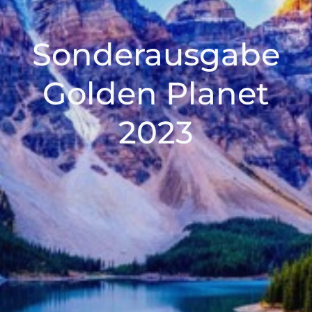
Sonderausgabe
Golden Planet
2023