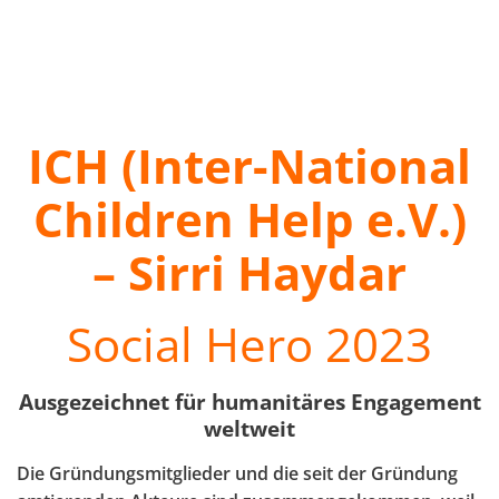
ICH (Inter-National
Children Help e.V.)
– Sirri Haydar
Social Hero 2023
Ausgezeichnet für humanitäres Engagement
weltweit
Die Gründungsmitglieder und die seit der Gründung