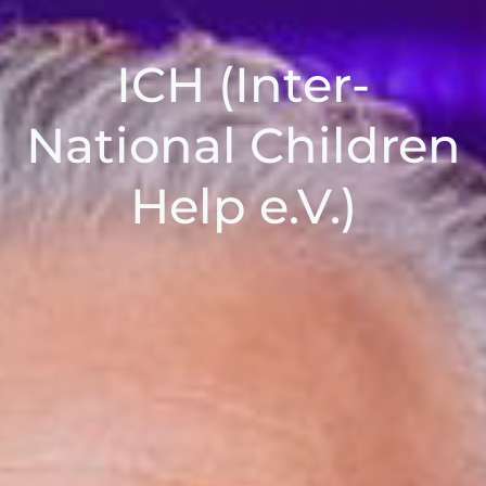
ICH (Inter-
National Children
Help e.V.)