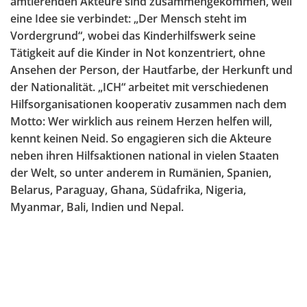
amtierenden Akteure sind zusammengekommen, weil
eine Idee sie verbindet: „Der Mensch steht im
Vordergrund“, wobei das Kinderhilfswerk seine
Tätigkeit auf die Kinder in Not konzentriert, ohne
Ansehen der Person, der Hautfarbe, der Herkunft und
der Nationalität. „ICH“ arbeitet mit verschiedenen
Hilfsorganisationen kooperativ zusammen nach dem
Motto: Wer wirklich aus reinem Herzen helfen will,
kennt keinen Neid. So engagieren sich die Akteure
neben ihren Hilfsaktionen national in vielen Staaten
der Welt, so unter anderem in Rumänien, Spanien,
Belarus, Paraguay, Ghana, Südafrika, Nigeria,
Myanmar, Bali, Indien und Nepal.